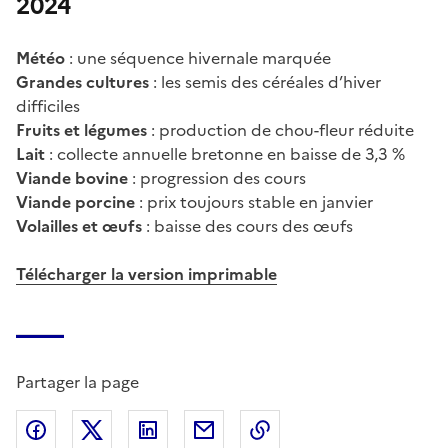
2024
Météo
: une séquence hivernale marquée
Grandes cultures
: les semis des céréales d’hiver
difficiles
Fruits et légumes
: production de chou-fleur réduite
Lait
: collecte annuelle bretonne en baisse de 3,3 %
Viande bovine
: progression des cours
Viande porcine
: prix toujours stable en janvier
Volailles et œufs
: baisse des cours des œufs
Télécharger la version imprimable
Partager la page
Partager sur Facebook
Partager sur X (anciennement Twitter)
Partager sur LinkedIn
Partager par email
Copier dans le presse