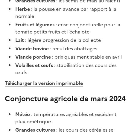
Grandes cultures
: les semis de maïs au ralenti
Herbe
: la pousse en avance par rapport à la
normale
Fruits et légumes
: crise conjoncturelle pour la
tomate petits fruits et l’échalote
Lait
: légère progression de la collecte
Viande bovine
: recul des abattages
Viande porcine
: prix quasiment stable en avril
Volailles et œufs
: stabilisation des cours des
œufs
Télécharger la version imprimable
Conjoncture agricole de mars 2024
Météo
: températures agréables et excédent
pluviométrique
Grandes cultures
: les cours des céréales se