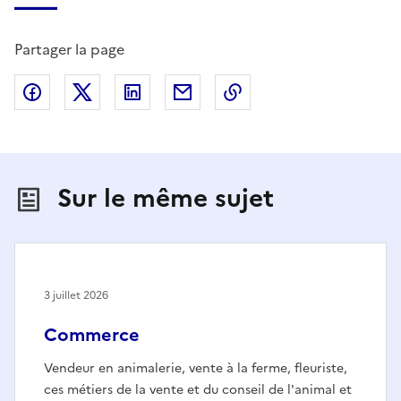
Partager la page
Partager sur Facebook
Partager sur X (anciennement Twitter)
Partager sur LinkedIn
Partager par email
Copier dans le presse
Sur le même sujet
3 juillet 2026
Commerce
Vendeur en animalerie, vente à la ferme, fleuriste,
ces métiers de la vente et du conseil de l'animal et