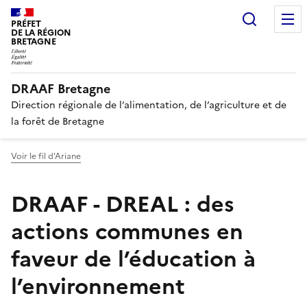
Recherc
PRÉFET
DE LA RÉGION
BRETAGNE
DRAAF Bretagne
Direction régionale de l’alimentation, de l’agriculture et de
la forêt de Bretagne
Voir le fil d'Ariane
DRAAF - DREAL : des
actions communes en
faveur de l’éducation à
l’environnement