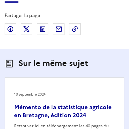
Partager la page
Partager sur Facebook
Partager sur X (anciennement Twitter)
Partager sur LinkedIn
Partager par email
Copier dans le presse
Sur le même sujet
13 septembre 2024
Mémento de la statistique agricole
en Bretagne, édition 2024
Retrouvez ici en téléchargement les 40 pages du