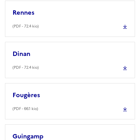
Rennes
(
PDF
- 72.4 kio)
Dinan
(
PDF
- 72.4 kio)
Fougères
(
PDF
- 66.1 kio)
Guingamp