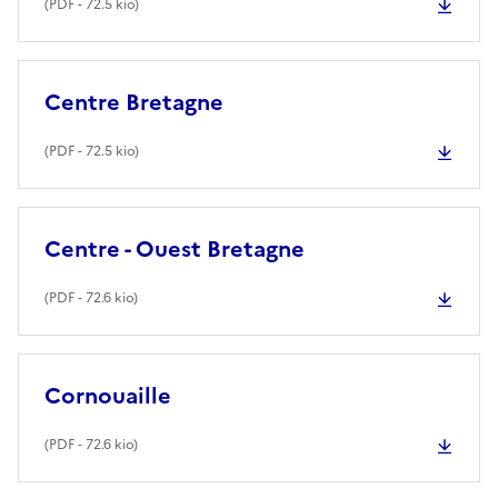
(
PDF
- 72.5 kio)
Centre Bretagne
(
PDF
- 72.5 kio)
Centre - Ouest Bretagne
(
PDF
- 72.6 kio)
Cornouaille
(
PDF
- 72.6 kio)