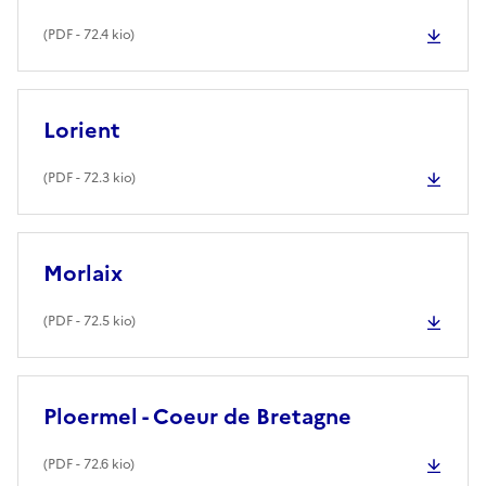
(
PDF
- 72.4 kio)
Lorient
(
PDF
- 72.3 kio)
Morlaix
(
PDF
- 72.5 kio)
Ploermel - Coeur de Bretagne
(
PDF
- 72.6 kio)