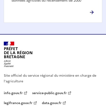
données agricoles du recensement de 2000
PRÉFET
DE LA RÉGION
BRETAGNE
Site officiel du service régional du ministère en charge de
l'agriculture
info.gouv.fr
service-public.gouv.fr
legifrance.gouv.fr
data.gouv.fr