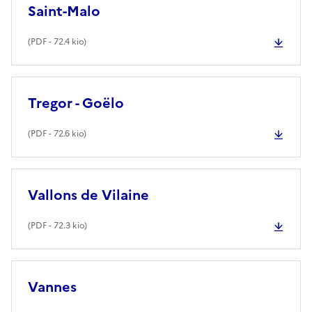
Saint-Malo
(
PDF
- 72.4 kio)
Tregor - Goëlo
(
PDF
- 72.6 kio)
Vallons de Vilaine
(
PDF
- 72.3 kio)
Vannes