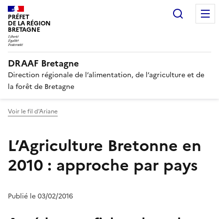
Recherc
PRÉFET
DE LA RÉGION
BRETAGNE
DRAAF Bretagne
Direction régionale de l’alimentation, de l’agriculture et de
la forêt de Bretagne
Voir le fil d'Ariane
L’Agriculture Bretonne en
2010 : approche par pays
Publié le 03/02/2016