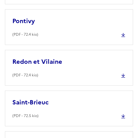
Pontivy
(
PDF
- 72.4 kio)
Redon et Vilaine
(
PDF
- 72.4 kio)
Saint-Brieuc
(
PDF
- 72.5 kio)