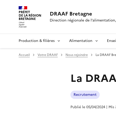
PRÉFET
DRAAF Bretagne
DE LA RÉGION
BRETAGNE
Direction régionale de l’alimentation,
Production & filières
Alimentation
Ense
Accueil
Votre DRAAF
Nous rejoindre
La DRAAF Bre
La DRAAF
Recrutement
Publié le 05/04/2024
| Mis