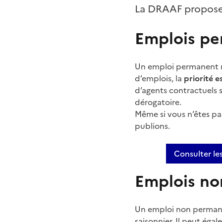
La DRAAF propose 
Emplois p
Un emploi permanent ré
d’emplois, la
priorité 
d’agents contractuels 
dérogatoire.
Même si vous n’êtes pa
publions.
Consulter le
Emplois no
Un emploi non permane
saisonnier. Il peut éga