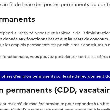
au fil de l’eau des postes permanents ou contr
ermanents
pond à l’activité normale et habituelle de l’administration
est donnée aux fonctionnaires et aux lauréats de concours
.
sur les emplois permanents est possible mais constitue u
s fonctionnaire, vous pouvez postuler sur toutes les offres
s offres d’emplois permanents sur le site de recrutement d
n permanents (CDD, vacatair
nt est créé de manière provisoire pour répondre à un bes
lement s’agir d’un contrat de projet correspondant à la réal