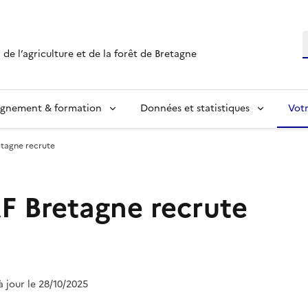
R
 de l’agriculture et de la forêt de Bretagne
ignement & formation
Données et statistiques
Vot
tagne recrute
 Bretagne recrute
 à jour le 28/10/2025