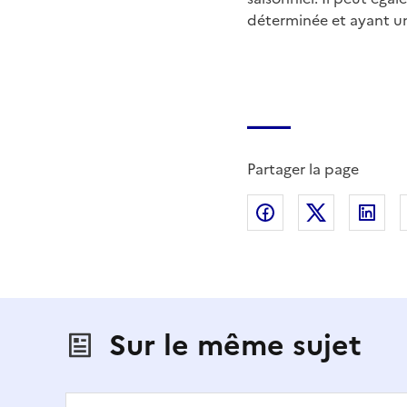
déterminée et ayant un
Partager la page
Partager sur Fac
Partager s
Par
Sur le même sujet