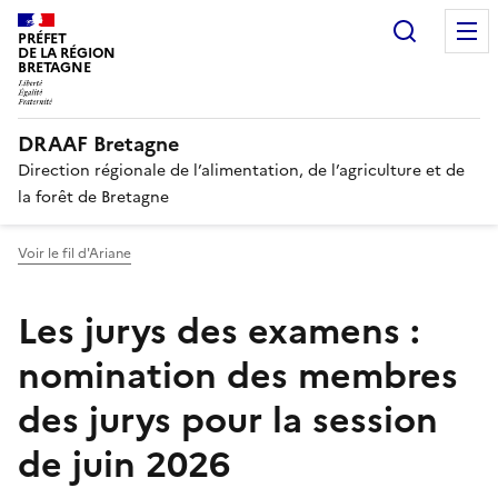
Recherc
PRÉFET
DE LA RÉGION
BRETAGNE
DRAAF Bretagne
Direction régionale de l’alimentation, de l’agriculture et de
la forêt de Bretagne
Voir le fil d'Ariane
Les jurys des examens :
nomination des membres
des jurys pour la session
de juin 2026