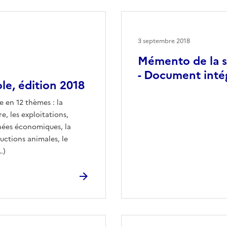
3 septembre 2018
Mémento de la st
- Document inté
le, édition 2018
e en 12 thèmes : la
e, les exploitations,
nnées économiques, la
ductions animales, le
…)