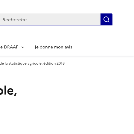
echerche
Recherch
re DRAAF
Je donne mon avis
 la statistique agricole, édition 2018
le,