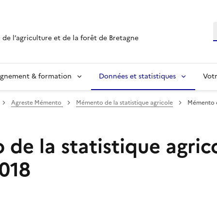
R
 de l’agriculture et de la forêt de Bretagne
ignement & formation
Données et statistiques
Vot
Agreste Mémento
Mémento de la statistique agricole
Mémento de
e la statistique agrico
2018