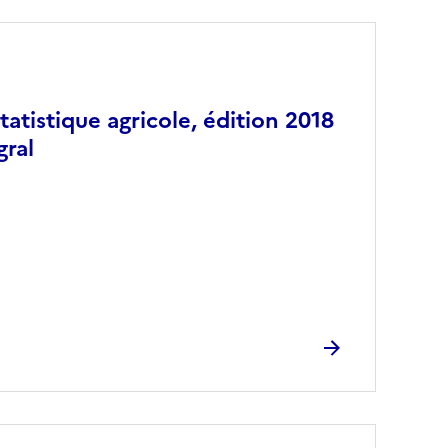
atistique agricole, édition 2018
gral