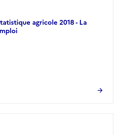
atistique agricole 2018 - La
emploi