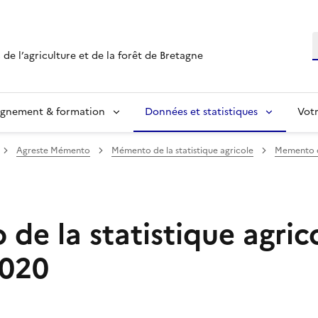
R
 de l’agriculture et de la forêt de Bretagne
ignement & formation
Données et statistiques
Vot
Agreste Mémento
Mémento de la statistique agricole
Memento de
e la statistique agrico
2020