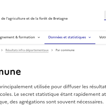
R
 de l’agriculture et de la forêt de Bretagne
ignement & formation
Données et statistiques
Vot
Résultats infra départementaux
Par commune
mune
rincipalement utilisée pour diffuser les résulta
oles. Le secret statistique étant rapidement at
ue, des agrégations sont souvent nécessaires.