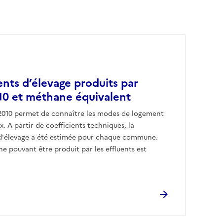
ents d’élevage produits par
0 et méthane équivalent
2010 permet de connaître les modes de logement
x. A partir de coefficients techniques, la
 d'élevage a été estimée pour chaque commune.
 pouvant être produit par les effluents est