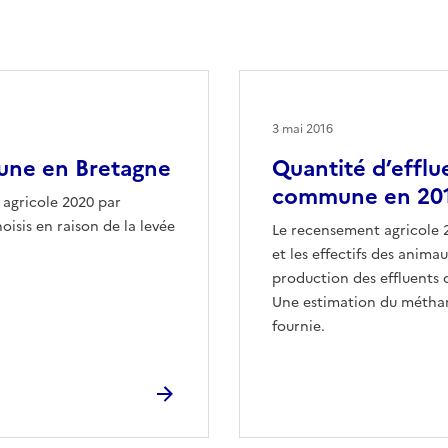
3 mai 2016
une en Bretagne
Quantité d’efflu
commune en 201
 agricole 2020 par
oisis en raison de la levée
Le recensement agricole 
et les effectifs des animau
production des effluents
Une estimation du méthane
fournie.