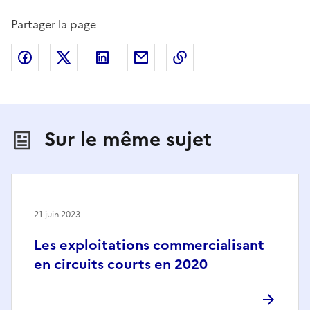
Partager la page
Partager sur Facebook
Partager sur X (anciennement Twitter)
Partager sur LinkedIn
Partager par email
Copier dans le presse
Sur le même sujet
21 juin 2023
Les exploitations commercialisant
en circuits courts en 2020