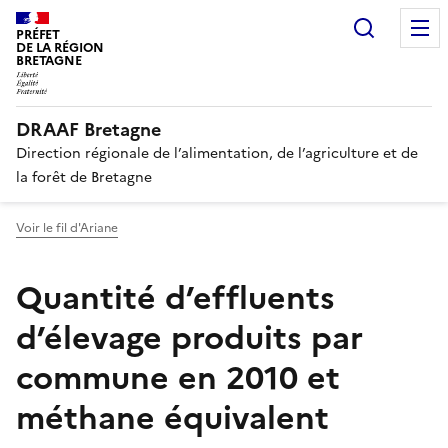
Recherc
PRÉFET
DE LA RÉGION
BRETAGNE
DRAAF Bretagne
Direction régionale de l’alimentation, de l’agriculture et de
la forêt de Bretagne
Voir le fil d'Ariane
Quantité d’effluents
d’élevage produits par
commune en 2010 et
méthane équivalent