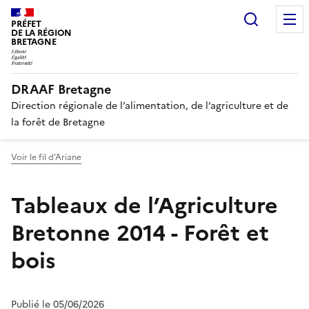
Recherc
PRÉFET
DE LA RÉGION
BRETAGNE
DRAAF Bretagne
Direction régionale de l’alimentation, de l’agriculture et de
la forêt de Bretagne
Voir le fil d'Ariane
Tableaux de l’Agriculture
Bretonne 2014 - Forêt et
bois
Publié le 05/06/2026