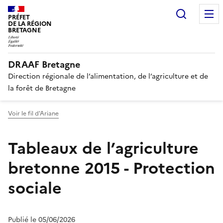
Recherc
PRÉFET
DE LA RÉGION
BRETAGNE
DRAAF Bretagne
Direction régionale de l’alimentation, de l’agriculture et de
la forêt de Bretagne
Voir le fil d'Ariane
Tableaux de l’agriculture
bretonne 2015 - Protection
sociale
Publié le 05/06/2026