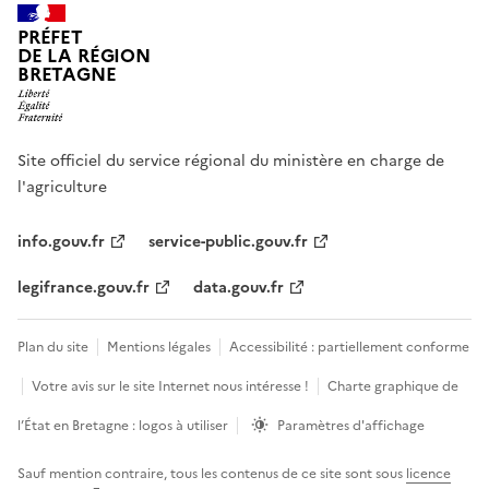
PRÉFET
DE LA RÉGION
BRETAGNE
Site officiel du service régional du ministère en charge de
l'agriculture
info.gouv.fr
service-public.gouv.fr
legifrance.gouv.fr
data.gouv.fr
Plan du site
Mentions légales
Accessibilité : partiellement conforme
Votre avis sur le site Internet nous intéresse !
Charte graphique de
l’État en Bretagne : logos à utiliser
Paramètres d'affichage
Sauf mention contraire, tous les contenus de ce site sont sous
licence