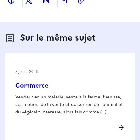
Partager sur Facebook
Partager sur X (anciennement Twitter)
Partager sur LinkedIn
Partager par email
Copier dans le presse
Sur le même sujet
3 juillet 2026
Commerce
Vendeur en animalerie, vente à la ferme, fleuriste,
ces métiers de la vente et du conseil de l'animal et
du végétal t'intéresse, alors fais comme (…)