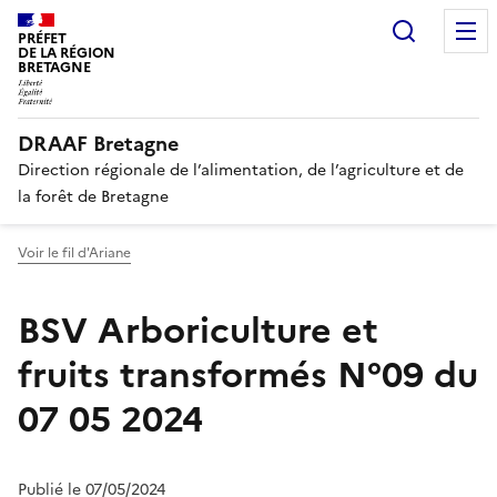
Recherc
PRÉFET
DE LA RÉGION
BRETAGNE
DRAAF Bretagne
Direction régionale de l’alimentation, de l’agriculture et de
la forêt de Bretagne
Voir le fil d'Ariane
BSV Arboriculture et
fruits transformés N°09 du
07 05 2024
Publié le 07/05/2024