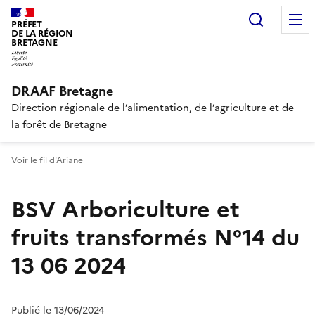
Recherc
PRÉFET
DE LA RÉGION
BRETAGNE
DRAAF Bretagne
Direction régionale de l’alimentation, de l’agriculture et de
la forêt de Bretagne
Voir le fil d'Ariane
BSV Arboriculture et
fruits transformés N°14 du
13 06 2024
Publié le 13/06/2024