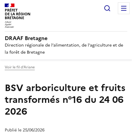
Recherc
PRÉFET
DE LA RÉGION
BRETAGNE
DRAAF Bretagne
Direction régionale de l’alimentation, de l’agriculture et de
la forêt de Bretagne
Voir le fil d'Ariane
BSV arboriculture et fruits
transformés n°16 du 24 06
2026
Publié le 25/06/2026