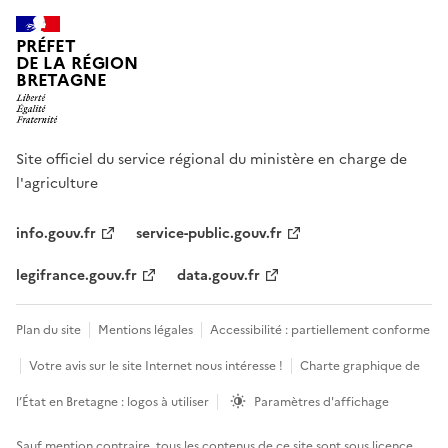
PRÉFET
DE LA RÉGION
BRETAGNE
Site officiel du service régional du ministère en charge de
l'agriculture
info.gouv.fr
service-public.gouv.fr
legifrance.gouv.fr
data.gouv.fr
Plan du site
Mentions légales
Accessibilité : partiellement conforme
Votre avis sur le site Internet nous intéresse !
Charte graphique de
l’État en Bretagne : logos à utiliser
Paramètres d'affichage
Sauf mention contraire, tous les contenus de ce site sont sous
licence