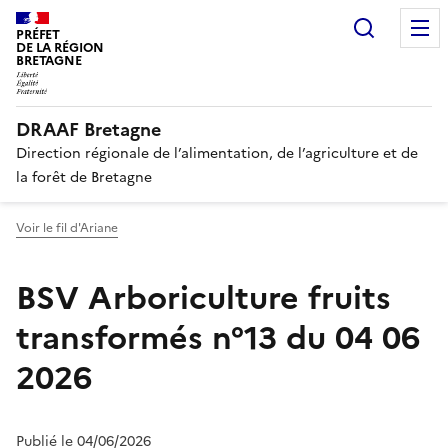
Recherc
PRÉFET
DE LA RÉGION
BRETAGNE
DRAAF Bretagne
Direction régionale de l’alimentation, de l’agriculture et de
la forêt de Bretagne
Voir le fil d'Ariane
BSV Arboriculture fruits
transformés n°13 du 04 06
2026
Publié le 04/06/2026