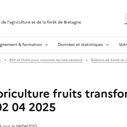
R
 de l’agriculture et de la forêt de Bretagne
ignement & formation
Données et statistiques
Vot
o
BSV et Outils pour raisonner les interventions
Bulletins de Santé du 
riculture fruits transf
02 04 2025
 à jour le 04/04/2025