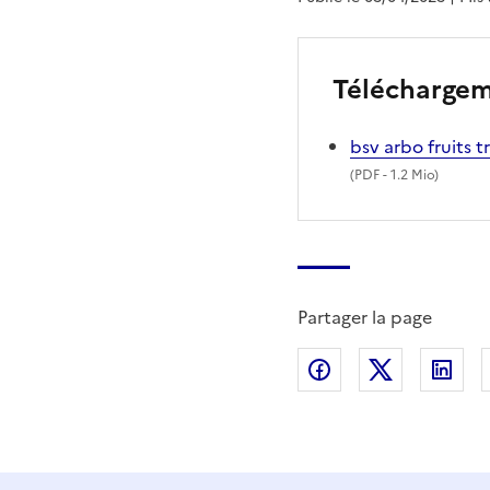
Télécharge
bsv arbo fruits
(
PDF
- 1.2 Mio)
Partager la page
Partager sur Fac
Partager s
Par