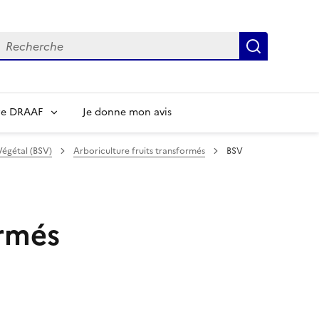
echerche
Recherch
re DRAAF
Je donne mon avis
Végétal (BSV)
Arboriculture fruits transformés
BSV
ormés