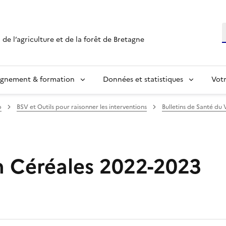
R
 de l’agriculture et de la forêt de Bretagne
ignement & formation
Données et statistiques
Vot
o
BSV et Outils pour raisonner les interventions
Bulletins de Santé du 
n Céréales 2022-2023