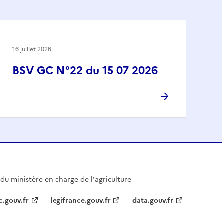
16 juillet 2026
BSV GC N°22 du 15 07 2026
l du ministère en charge de l'agriculture
c.gouv.fr
legifrance.gouv.fr
data.gouv.fr