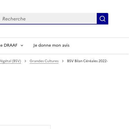
echerche
Recherch
re DRAAF
Je donne mon avis
Végétal (BSV)
Grandes Cultures
BSV Bilan Céréales 2022-