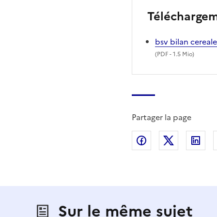
Télécharge
bsv bilan cerea
(
PDF
- 1.5 Mio)
Partager la page
Partager sur Fac
Partager s
Par
Sur le même sujet