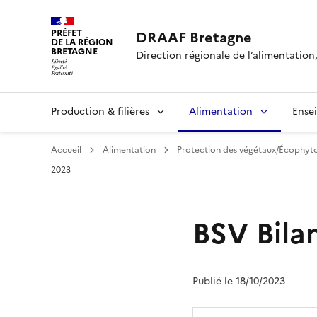
PRÉFET
DRAAF Bretagne
DE LA RÉGION
BRETAGNE
Direction régionale de l’alimentation,
Production & filières
Alimentation
Ense
Accueil
Alimentation
Protection des végétaux/Écophyt
2023
BSV Bila
Publié le 18/10/2023