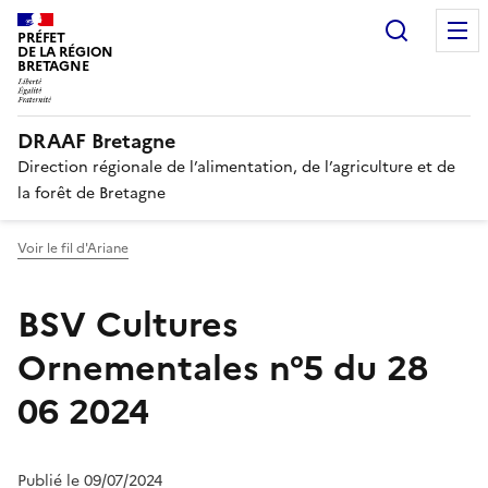
Recherc
PRÉFET
DE LA RÉGION
BRETAGNE
DRAAF Bretagne
Direction régionale de l’alimentation, de l’agriculture et de
la forêt de Bretagne
Voir le fil d'Ariane
BSV Cultures
Ornementales n°5 du 28
06 2024
Publié le 09/07/2024