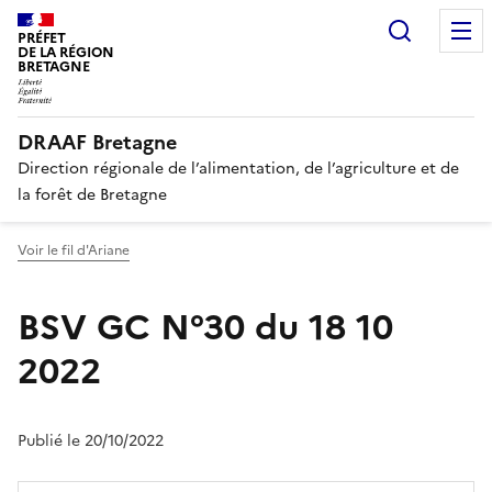
Recherc
PRÉFET
DE LA RÉGION
BRETAGNE
DRAAF Bretagne
Direction régionale de l’alimentation, de l’agriculture et de
la forêt de Bretagne
Voir le fil d'Ariane
BSV GC N°30 du 18 10
2022
Publié le 20/10/2022