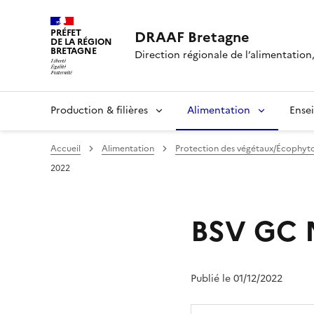
PRÉFET
DRAAF Bretagne
DE LA RÉGION
BRETAGNE
Direction régionale de l’alimentation,
Production & filières
Alimentation
Ense
Accueil
Alimentation
Protection des végétaux/Écophyt
2022
BSV GC N
Publié le 01/12/2022