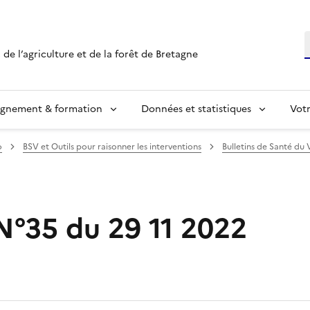
R
 de l’agriculture et de la forêt de Bretagne
ignement & formation
Données et statistiques
Vot
o
BSV et Outils pour raisonner les interventions
Bulletins de Santé du 
°35 du 29 11 2022