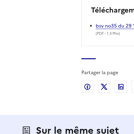
Télécharge
bsv no35 du 29 
(
PDF
- 1.3 Mio)
Partager la page
Partager sur Fac
Partager s
Par
Sur le même sujet