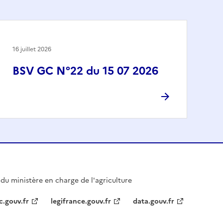
16 juillet 2026
BSV GC N°22 du 15 07 2026
l du ministère en charge de l'agriculture
c.gouv.fr
legifrance.gouv.fr
data.gouv.fr