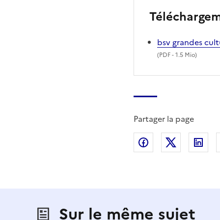
Télécharge
bsv grandes cul
(
PDF
- 1.5 Mio)
Partager la page
Partager sur Fac
Partager s
Par
Sur le même sujet