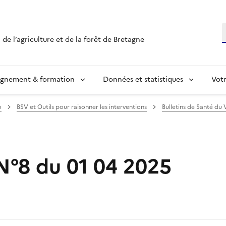
R
 de l’agriculture et de la forêt de Bretagne
ignement & formation
Données et statistiques
Vot
o
BSV et Outils pour raisonner les interventions
Bulletins de Santé du 
°8 du 01 04 2025