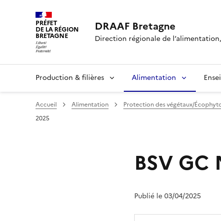
PRÉFET
DRAAF Bretagne
DE LA RÉGION
BRETAGNE
Direction régionale de l’alimentation,
Production & filières
Alimentation
Ense
Accueil
Alimentation
Protection des végétaux/Écophyt
2025
BSV GC N
Publié le 03/04/2025