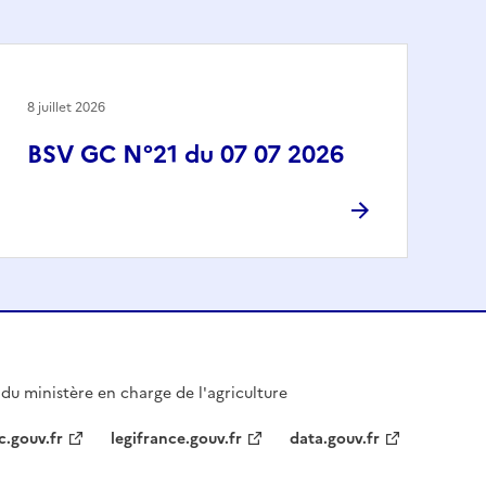
8 juillet 2026
BSV GC N°21 du 07 07 2026
l du ministère en charge de l'agriculture
c.gouv.fr
legifrance.gouv.fr
data.gouv.fr