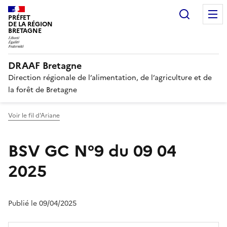
Recherc
PRÉFET
DE LA RÉGION
BRETAGNE
DRAAF Bretagne
Direction régionale de l’alimentation, de l’agriculture et de
la forêt de Bretagne
Voir le fil d'Ariane
BSV GC N°9 du 09 04
2025
Publié le 09/04/2025