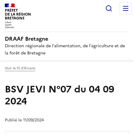
Recherc
PRÉFET
DE LA RÉGION
BRETAGNE
DRAAF Bretagne
Direction régionale de l’alimentation, de l’agriculture et de
la forêt de Bretagne
Voir le fil d'Ariane
BSV JEVI N°07 du 04 09
2024
Publié le 11/09/2024