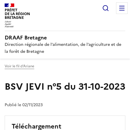
Recherc
PRÉFET
DE LA RÉGION
BRETAGNE
DRAAF Bretagne
Direction régionale de l’alimentation, de l’agriculture et de
la forêt de Bretagne
Voir le fil d'Ariane
BSV JEVI n°5 du 31-10-2023
Publié le 02/11/2023
Téléchargement