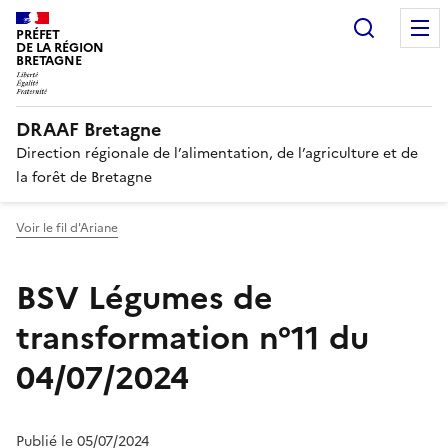
Recherc
PRÉFET
DE LA RÉGION
BRETAGNE
DRAAF Bretagne
Direction régionale de l’alimentation, de l’agriculture et de
la forêt de Bretagne
Voir le fil d'Ariane
BSV Légumes de
transformation n°11 du
04/07/2024
Publié le 05/07/2024