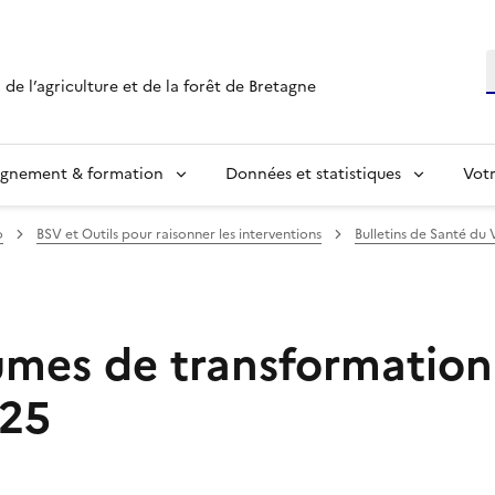
R
 de l’agriculture et de la forêt de Bretagne
ignement & formation
Données et statistiques
Vot
o
BSV et Outils pour raisonner les interventions
Bulletins de Santé du 
mes de transformation
025