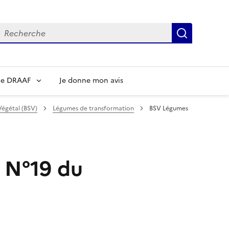
echerche
Recherch
re DRAAF
Je donne mon avis
Végétal (BSV)
Légumes de transformation
BSV Légumes
 N°19 du