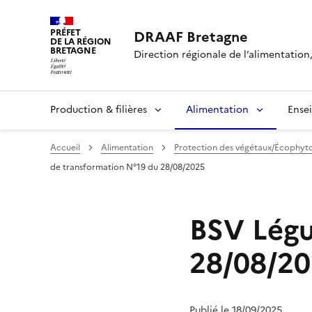
PRÉFET
DRAAF Bretagne
DE LA RÉGION
BRETAGNE
Direction régionale de l’alimentation,
Production & filières
Alimentation
Ense
Accueil
Alimentation
Protection des végétaux/Écophyt
de transformation N°19 du 28/08/2025
BSV Légu
28/08/2
Publié le 18/09/2025