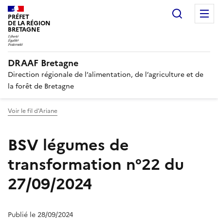
Recherc
PRÉFET
DE LA RÉGION
BRETAGNE
DRAAF Bretagne
Direction régionale de l’alimentation, de l’agriculture et de
la forêt de Bretagne
Voir le fil d'Ariane
BSV légumes de
transformation n°22 du
27/09/2024
Publié le 28/09/2024