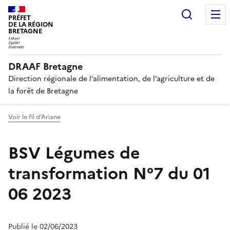
Recherc
PRÉFET
DE LA RÉGION
BRETAGNE
DRAAF Bretagne
Direction régionale de l’alimentation, de l’agriculture et de
la forêt de Bretagne
Voir le fil d'Ariane
BSV Légumes de
transformation N°7 du 01
06 2023
Publié le 02/06/2023