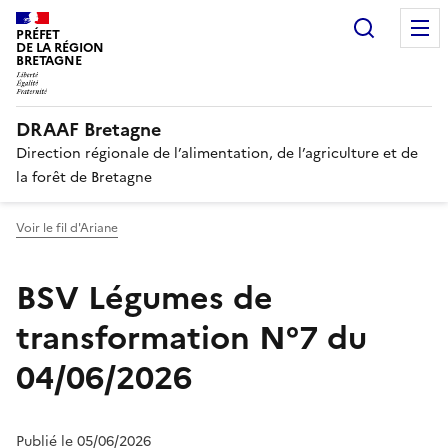
Recherc
PRÉFET
DE LA RÉGION
BRETAGNE
DRAAF Bretagne
Direction régionale de l’alimentation, de l’agriculture et de
la forêt de Bretagne
Voir le fil d'Ariane
BSV Légumes de
transformation N°7 du
04/06/2026
Publié le 05/06/2026