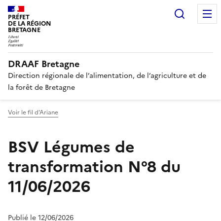
Recherc
PRÉFET
DE LA RÉGION
BRETAGNE
DRAAF Bretagne
Direction régionale de l’alimentation, de l’agriculture et de
la forêt de Bretagne
Voir le fil d'Ariane
BSV Légumes de
transformation N°8 du
11/06/2026
Publié le 12/06/2026