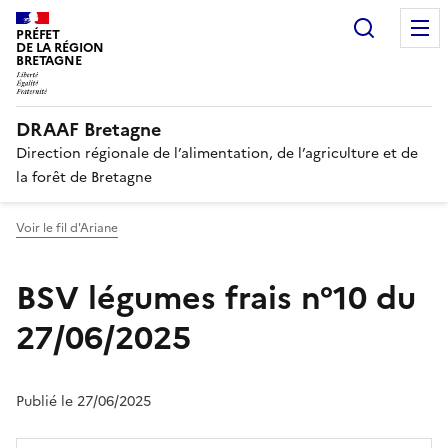
Recherc
PRÉFET
DE LA RÉGION
BRETAGNE
DRAAF Bretagne
Direction régionale de l’alimentation, de l’agriculture et de
la forêt de Bretagne
Voir le fil d'Ariane
BSV légumes frais n°10 du
27/06/2025
Publié le 27/06/2025