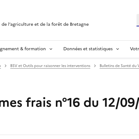
R
 de l’agriculture et de la forêt de Bretagne
ignement & formation
Données et statistiques
Vot
o
BSV et Outils pour raisonner les interventions
Bulletins de Santé du 
mes frais n°16 du 12/09