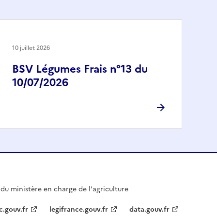
10 juillet 2026
BSV Légumes Frais n°13 du
10/07/2026
l du ministère en charge de l'agriculture
c.gouv.fr
legifrance.gouv.fr
data.gouv.fr