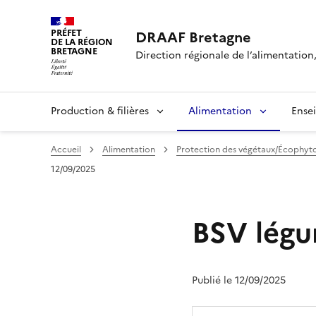
PRÉFET
DRAAF Bretagne
DE LA RÉGION
BRETAGNE
Direction régionale de l’alimentation,
Production & filières
Alimentation
Ense
Accueil
Alimentation
Protection des végétaux/Écophyt
12/09/2025
BSV légu
Publié le 12/09/2025