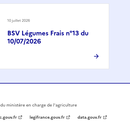
10 juillet 2026
BSV Légumes Frais n°13 du
10/07/2026
l du ministère en charge de l'agriculture
c.gouv.fr
legifrance.gouv.fr
data.gouv.fr