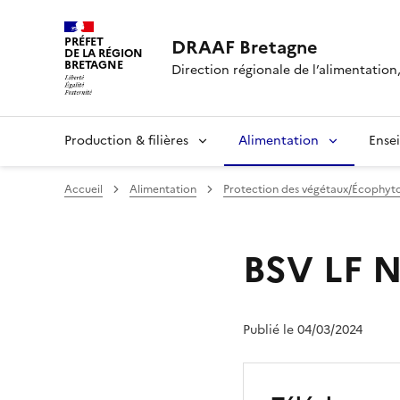
PRÉFET
DRAAF Bretagne
DE LA RÉGION
BRETAGNE
Direction régionale de l’alimentation,
Production & filières
Alimentation
Ense
Accueil
Alimentation
Protection des végétaux/Écophyt
BSV LF N
Publié le 04/03/2024