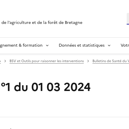
R
 de l’agriculture et de la forêt de Bretagne
ignement & formation
Données et statistiques
Vot
o
BSV et Outils pour raisonner les interventions
Bulletins de Santé du 
°1 du 01 03 2024