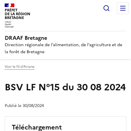
Recherc
PRÉFET
DE LA RÉGION
BRETAGNE
DRAAF Bretagne
Direction régionale de l’alimentation, de l’agriculture et de
la forêt de Bretagne
Voir le fil d'Ariane
BSV LF N°15 du 30 08 2024
Publié le 30/08/2024
Téléchargement