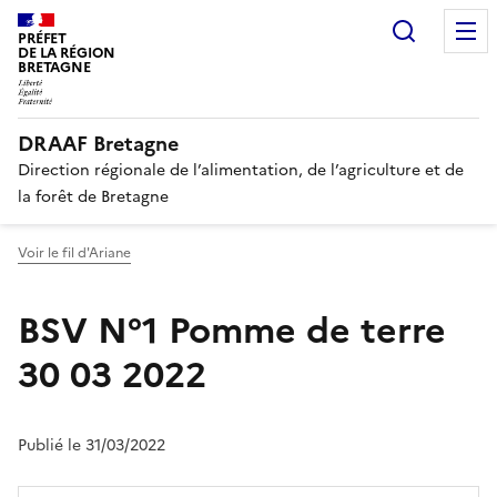
Recherc
PRÉFET
DE LA RÉGION
BRETAGNE
DRAAF Bretagne
Direction régionale de l’alimentation, de l’agriculture et de
la forêt de Bretagne
Voir le fil d'Ariane
BSV N°1 Pomme de terre
30 03 2022
Publié le 31/03/2022