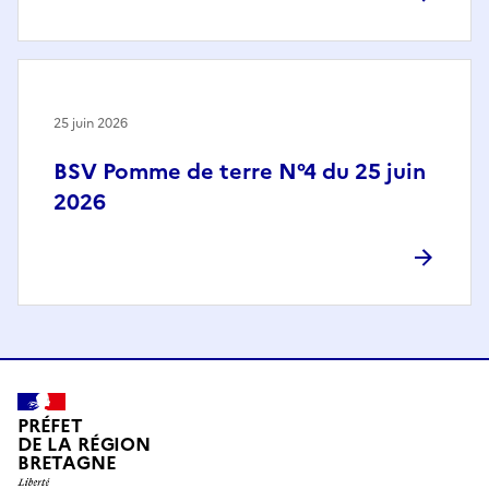
25 juin 2026
BSV Pomme de terre N°4 du 25 juin
2026
PRÉFET
DE LA RÉGION
BRETAGNE