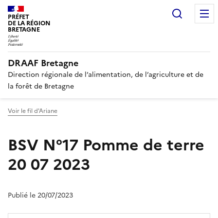
Recherc
PRÉFET
DE LA RÉGION
BRETAGNE
DRAAF Bretagne
Direction régionale de l’alimentation, de l’agriculture et de
la forêt de Bretagne
Voir le fil d'Ariane
BSV N°17 Pomme de terre
20 07 2023
Publié le 20/07/2023