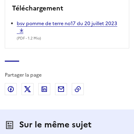
Téléchargement
bsv pomme de terre no17 du 20 juillet 2023
(
PDF
- 1.2 Mio)
Partager la page
Partager sur Facebook
Partager sur X (anciennement Twitter)
Partager sur LinkedIn
Partager par email
Copier dans le presse
Sur le même sujet