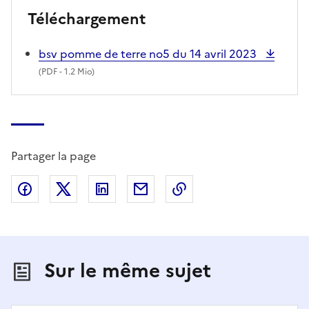
Téléchargement
bsv pomme de terre no5 du 14 avril 2023
(
PDF
- 1.2 Mio)
Partager la page
Partager sur Facebook
Partager sur X (anciennement Twitter)
Partager sur LinkedIn
Partager par email
Copier dans le presse
Sur le même sujet