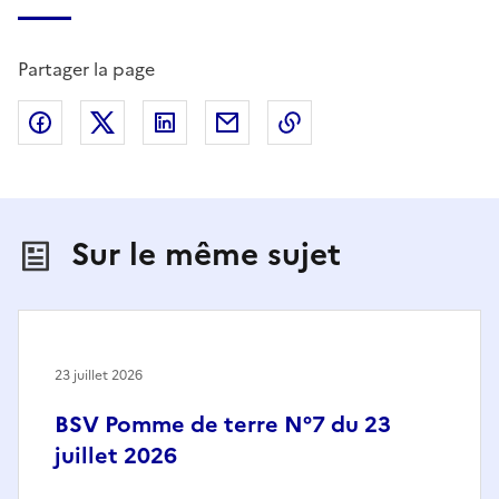
Partager la page
Partager sur Facebook
Partager sur X (anciennement Twitter)
Partager sur LinkedIn
Partager par email
Copier dans le presse
Sur le même sujet
23 juillet 2026
BSV Pomme de terre N°7 du 23
juillet 2026