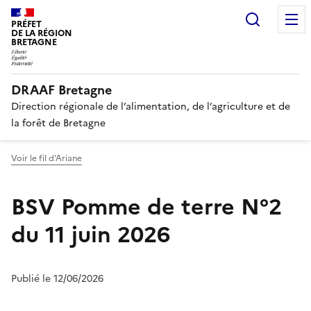
Recherc
PRÉFET
DE LA RÉGION
BRETAGNE
DRAAF Bretagne
Direction régionale de l’alimentation, de l’agriculture et de
la forêt de Bretagne
Voir le fil d'Ariane
BSV Pomme de terre N°2
du 11 juin 2026
Publié le 12/06/2026