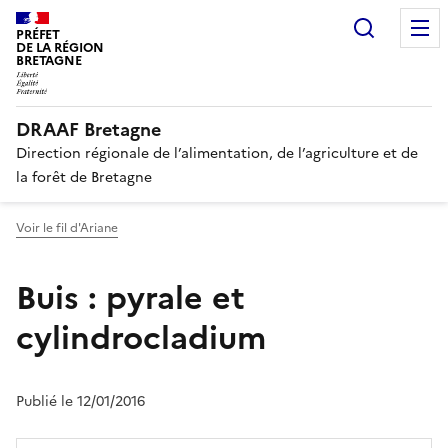
Recherc
PRÉFET
DE LA RÉGION
BRETAGNE
DRAAF Bretagne
Direction régionale de l’alimentation, de l’agriculture et de
la forêt de Bretagne
Voir le fil d'Ariane
Buis : pyrale et
cylindrocladium
Publié le 12/01/2016