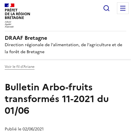
Recherc
PRÉFET
DE LA RÉGION
BRETAGNE
DRAAF Bretagne
Direction régionale de l’alimentation, de l’agriculture et de
la forêt de Bretagne
Voir le fil d'Ariane
Bulletin Arbo-fruits
transformés 11-2021 du
01/06
Publié le 02/06/2021