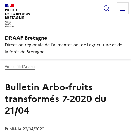
Recherc
PRÉFET
DE LA RÉGION
BRETAGNE
DRAAF Bretagne
Direction régionale de l’alimentation, de l’agriculture et de
la forêt de Bretagne
Voir le fil d'Ariane
Bulletin Arbo-fruits
transformés 7-2020 du
21/04
Publié le 22/04/2020