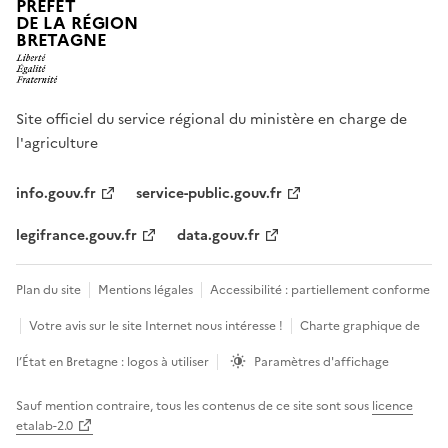
PRÉFET
DE LA RÉGION
BRETAGNE
Site officiel du service régional du ministère en charge de
l'agriculture
info.gouv.fr
service-public.gouv.fr
legifrance.gouv.fr
data.gouv.fr
Plan du site
Mentions légales
Accessibilité : partiellement conforme
Votre avis sur le site Internet nous intéresse !
Charte graphique de
l’État en Bretagne : logos à utiliser
Paramètres d'affichage
Sauf mention contraire, tous les contenus de ce site sont sous
licence
etalab-2.0