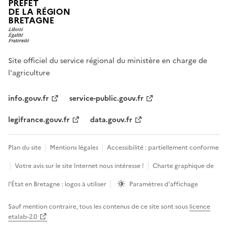
PRÉFET
DE LA RÉGION
BRETAGNE
Site officiel du service régional du ministère en charge de
l'agriculture
info.gouv.fr
service-public.gouv.fr
legifrance.gouv.fr
data.gouv.fr
Plan du site
Mentions légales
Accessibilité : partiellement conforme
Votre avis sur le site Internet nous intéresse !
Charte graphique de
l’État en Bretagne : logos à utiliser
Paramètres d'affichage
Sauf mention contraire, tous les contenus de ce site sont sous
licence
etalab-2.0