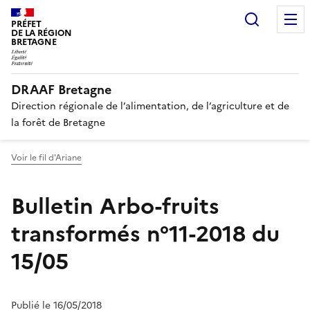
Recherc
PRÉFET
DE LA RÉGION
BRETAGNE
DRAAF Bretagne
Direction régionale de l’alimentation, de l’agriculture et de
la forêt de Bretagne
Voir le fil d'Ariane
Bulletin Arbo-fruits
transformés n°11-2018 du
15/05
Publié le 16/05/2018