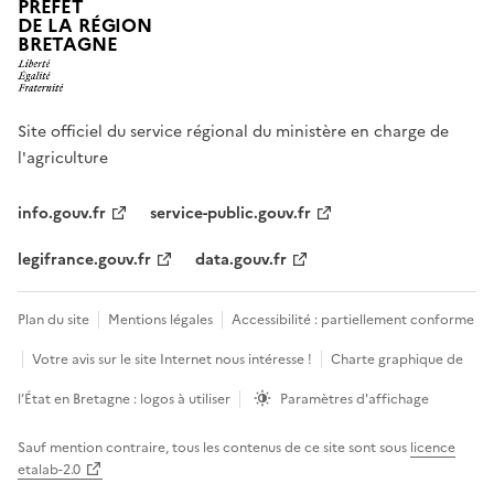
PRÉFET
DE LA RÉGION
BRETAGNE
Site officiel du service régional du ministère en charge de
l'agriculture
info.gouv.fr
service-public.gouv.fr
legifrance.gouv.fr
data.gouv.fr
Plan du site
Mentions légales
Accessibilité : partiellement conforme
Votre avis sur le site Internet nous intéresse !
Charte graphique de
l’État en Bretagne : logos à utiliser
Paramètres d'affichage
Sauf mention contraire, tous les contenus de ce site sont sous
licence
etalab-2.0