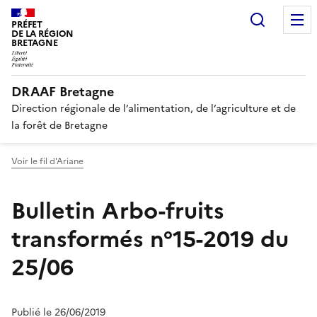
Recherc
PRÉFET
DE LA RÉGION
BRETAGNE
DRAAF Bretagne
Direction régionale de l’alimentation, de l’agriculture et de
la forêt de Bretagne
Voir le fil d'Ariane
Bulletin Arbo-fruits
transformés n°15-2019 du
25/06
Publié le 26/06/2019