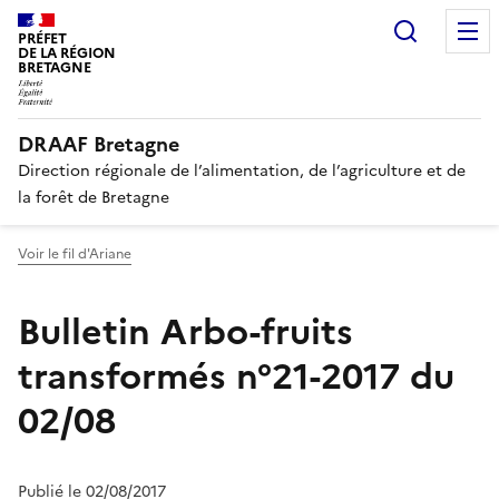
Recherc
PRÉFET
DE LA RÉGION
BRETAGNE
DRAAF Bretagne
Direction régionale de l’alimentation, de l’agriculture et de
la forêt de Bretagne
Voir le fil d'Ariane
Bulletin Arbo-fruits
transformés n°21-2017 du
02/08
Publié le 02/08/2017