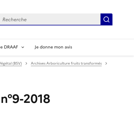
echerche
Recherch
re DRAAF
Je donne mon avis
Végétal (BSV)
Archives Arboriculture fruits transformés
 n°9-2018