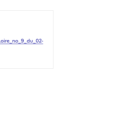
Loire_no_9_du_02-