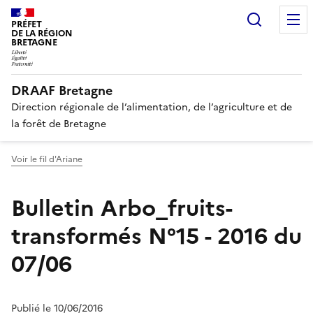
Recherc
PRÉFET
DE LA RÉGION
BRETAGNE
DRAAF Bretagne
Direction régionale de l’alimentation, de l’agriculture et de
la forêt de Bretagne
Voir le fil d'Ariane
Bulletin Arbo_fruits-
transformés N°15 - 2016 du
07/06
Publié le 10/06/2016